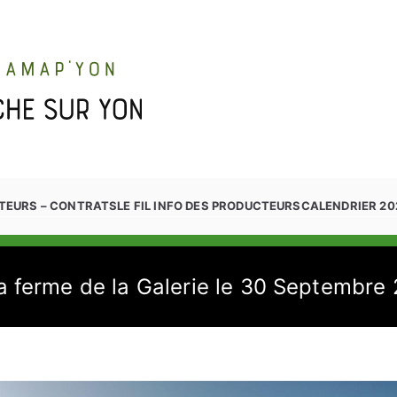
TEURS – CONTRATS
LE FIL INFO DES PRODUCTEURS
CALENDRIER 20
la ferme de la Galerie le 30 Septembre