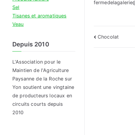
fermedelagaleri
Sel
Tisanes et aromatiques
Veau
Navigati
Chocolat
Depuis 2010
de
l’article
L'Association pour le
Maintien de l'Agriculture
Paysanne de la Roche sur
Yon soutient une vingtaine
de producteurs locaux en
circuits courts depuis
2010