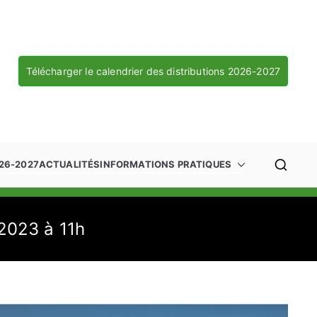
Télécharger le calendrier des distributions 2026-2027
26-2027
ACTUALITÉS
INFORMATIONS PRATIQUES
 2023 à 11h