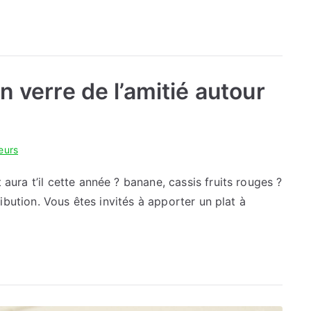
 verre de l’amitié autour
teurs
aura t’il cette année ? banane, cassis fruits rouges ?
ribution. Vous êtes invités à apporter un plat à