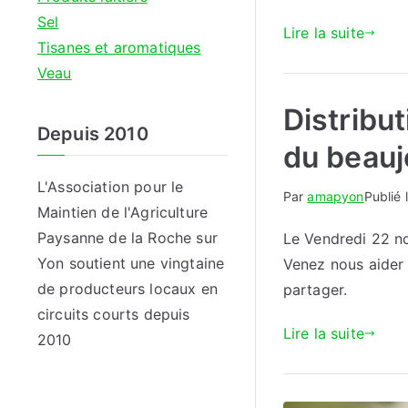
Sel
Lire la suite
Tisanes et aromatiques
Veau
Distribu
Depuis 2010
du beauj
L'Association pour le
Par
amapyon
Publié 
Maintien de l'Agriculture
Paysanne de la Roche sur
Le Vendredi 22 no
Yon soutient une vingtaine
Venez nous aider à
de producteurs locaux en
partager.
circuits courts depuis
Lire la suite
2010