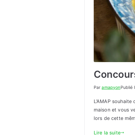
Concour
Par
amapyon
Publié 
L’AMAP souhaite o
maison et vous ve
lors de cette mêm
Lire la suite