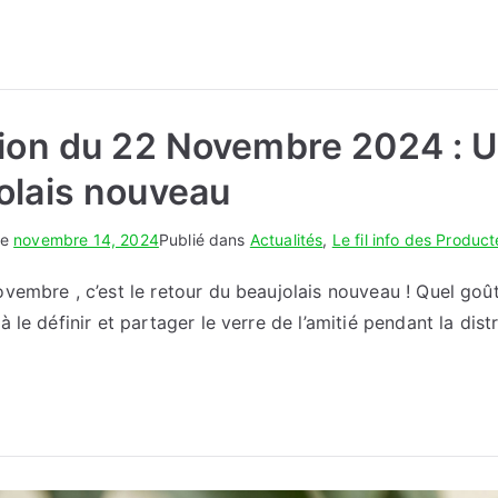
tion du 22 Novembre 2024 : Un
olais nouveau
le
novembre 14, 2024
Publié dans
Actualités
,
Le fil info des Produc
vembre , c’est le retour du beaujolais nouveau ! Quel goût 
 le définir et partager le verre de l’amitié pendant la dist