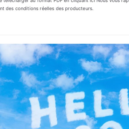
 Le télécharger au format PDF en cliquant ici Nous vous rap
nt des conditions réelles des producteurs.