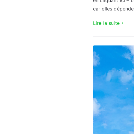
en cliquant ici –
car elles dépende
Lire la suite