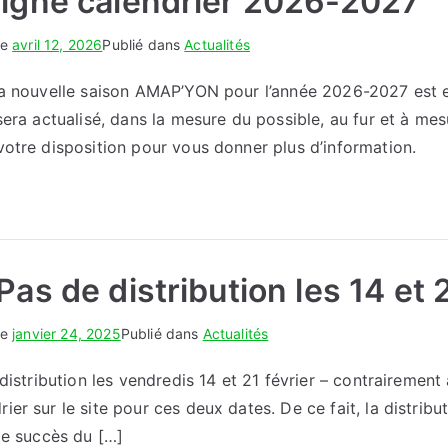
ligne calendrier 2026-2027
le
avril 12, 2026
Publié dans
Actualités
la nouvelle saison AMAP’YON pour l’année 2026-2027 est en 
sera actualisé, dans la mesure du possible, au fur et à mes
votre disposition pour vous donner plus d’information.
Pas de distribution les 14 et 
le
janvier 24, 2025
Publié dans
Actualités
 distribution les vendredis 14 et 21 février – contrairement
er sur le site pour ces deux dates. De ce fait, la distribu
 le succès du […]