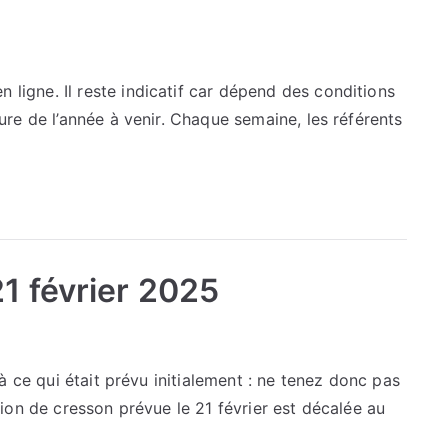
ligne. Il reste indicatif car dépend des conditions
ure de l’année à venir. Chaque semaine, les référents
21 février 2025
 à ce qui était prévu initialement : ne tenez donc pas
tion de cresson prévue le 21 février est décalée au