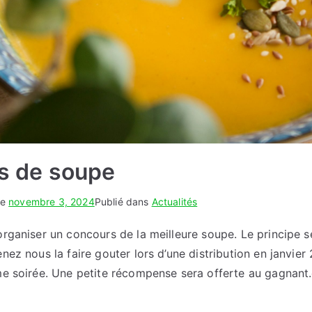
s de soupe
le
novembre 3, 2024
Publié dans
Actualités
rganiser un concours de la meilleure soupe. Le principe se
nez nous la faire gouter lors d’une distribution en janvie
e soirée. Une petite récompense sera offerte au gagnant.