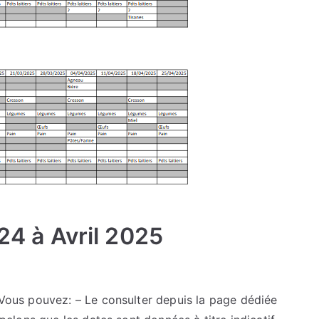
24 à Avril 2025
 Vous pouvez: – Le consulter depuis la page dédiée