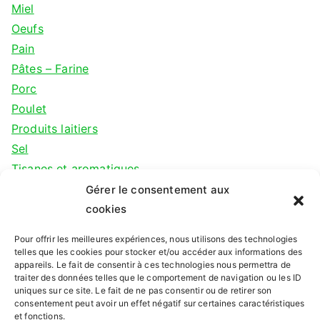
Miel
Oeufs
Pain
Pâtes – Farine
Porc
Poulet
Produits laitiers
Sel
Tisanes et aromatiques
Veau
Gérer le consentement aux
cookies
Depuis 2010
Pour offrir les meilleures expériences, nous utilisons des technologies
telles que les cookies pour stocker et/ou accéder aux informations des
appareils. Le fait de consentir à ces technologies nous permettra de
L'Association pour le Maintien de l'Agriculture
traiter des données telles que le comportement de navigation ou les ID
uniques sur ce site. Le fait de ne pas consentir ou de retirer son
Paysanne de la Roche sur Yon soutient une vingtaine
consentement peut avoir un effet négatif sur certaines caractéristiques
et fonctions.
de producteurs locaux en circuits courts depuis 2010