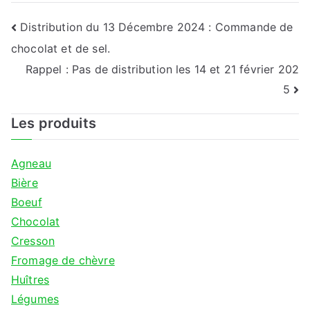
Navigation
Distribution du 13 Décembre 2024 : Commande de
chocolat et de sel.
de
Rappel : Pas de distribution les 14 et 21 février 202
l’article
5
Les produits
Agneau
Bière
Boeuf
Chocolat
Cresson
Fromage de chèvre
Huîtres
Légumes