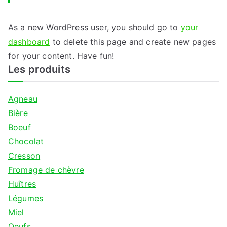
As a new WordPress user, you should go to
your
dashboard
to delete this page and create new pages
for your content. Have fun!
Les produits
Agneau
Bière
Boeuf
Chocolat
Cresson
Fromage de chèvre
Huîtres
Légumes
Miel
Oeufs