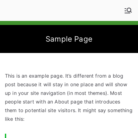
Aller
au
Amap'Yon
AMAP de la Roche sur Yon
contenu
Sample Page
This is an example page. It’s different from a blog
post because it will stay in one place and will show
up in your site navigation (in most themes). Most
people start with an About page that introduces
them to potential site visitors. It might say something
like this: