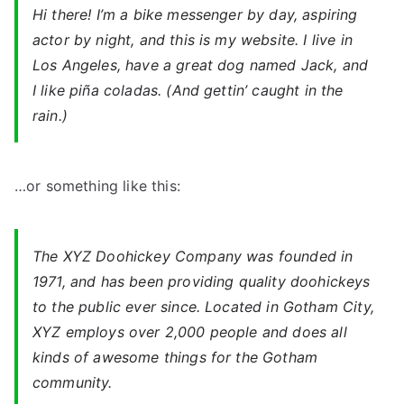
Hi there! I’m a bike messenger by day, aspiring
actor by night, and this is my website. I live in
Los Angeles, have a great dog named Jack, and
I like piña coladas. (And gettin’ caught in the
rain.)
…or something like this:
The XYZ Doohickey Company was founded in
1971, and has been providing quality doohickeys
to the public ever since. Located in Gotham City,
XYZ employs over 2,000 people and does all
kinds of awesome things for the Gotham
community.